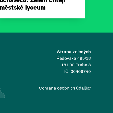
uchazečů. Zelení chtějí
městské lyceum
Strana zelených
Řešovská 495/18
181 00 Praha 8
IČ: 00409740
Ochrana osobních údajů