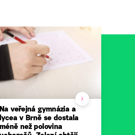
Na veřejná gymnázia a
lycea v Brně se dostala
méně než polovina