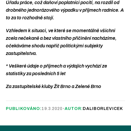
Úřadu práce, což daňoví poplatníci pocítí, na rozdíl od
drobného jednorázového výpadku v příjmech radnice. A
to za to rozhodně stojí.
Vzhledem k situaci, ve které se momentálně všichni
zcela nečekaně a bez vlastního přičinění nacházíme,
očekáváme shodu napříč politickými subjekty
zastupitelstva.
* Veškeré údaje o příjmech a výdajích vychází ze
statistiky za posledních 5 let
Za zastupitelské kluby Žít Brno a Zelené Brno
PUBLIKOVÁNO:
19.3.2020
•
AUTOR:
DALIBORLEVICEK