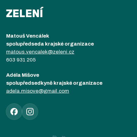
ZELENÍ
Matouš Vencálek
spolupředseda krajské organizace
matous.vencalek@zeleni.cz
603 931 205
Adéla Mišove
spolupředsedkyně krajské organizace
adela.misove@gmail.com