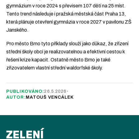
gymnázium v roce 2024 s převisem 107 dětí na 25 míst.
Tento trend následuje i pražská městská část Praha 13,
která plánuje otevření gymnázia v roce 2027 v pavilonu ZŠ
Janského.
Pro město Brno tyto příklady slouží jako důkaz, že zřízení
střední školy obcí je realizovatelnou a efektivní cestou k
řešení krize kapacit. Ostatně město Brno je také
zřizovatelem vlastní střední waldorfské školy.
PUBLIKOVÁNO:
26.5.2026
•
AUTOR:
MATOUŠ VENCÁLEK
ZELENÍ