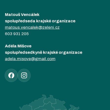
Matouš Vencálek
spolupředseda krajské organizace
matous.vencalek@zeleni.cz
603 931 205
Adéla Mišove
spolupředsedkyně krajské organizace
adela.misove@gmail.com