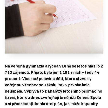
Na veřejná gymnázia a lycea v Brně se letos hlásilo 2
713 zájemců. Přijato bylo jen 1 191 z nich – tedy 44
procent. Více než polovina dětí, které si zvolily
veřejnou všeobecnou školu, tak v prvním kole
neuspěla. Vyplývá to z analýzy letošního přijímacího
řízení, kterou dnes zveřejňují brněnští Zelení. Spolu
s ní předkládají i konkrétní plán, jak může kapacity