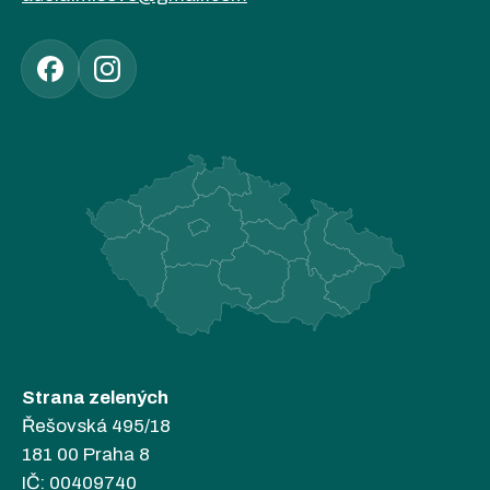
Strana zelených
Řešovská 495/18
181 00 Praha 8
IČ: 00409740