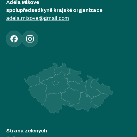
Adéla Mišove
spolupředsedkyně krajské organizace
adela.misove@gmail.com
Strana zelených