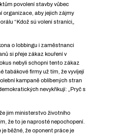
ektům povolení stavby vůbec
í organizace, aby jejich zájmy
rálu “Kdož sú volení straníci„
ákona o lobbingu i zaměstnanci
nů si přeje zákaz kouření v
pokus nebyli schopni tento zákaz
tabákové firmy už tím, že vyvíjejí
volební kampaně oblíbených stran
demokratických nevykřikují: „Pryč s
e jim ministerstvo životního
lím, že to je naprosté nepochopení.
 je běžné, že oponent práce je