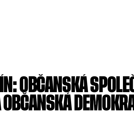
ÍN: OBČANSKÁ SPOLE
A OBČANSKÁ DEMOKRA