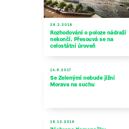
28.2.2018
Rozhodování o poloze nádraží
nekončí. Přesouvá se na
celostátní úroveň
14.8.2017
Se Zelenými nebude jižní
Morava na suchu
19.12.2016