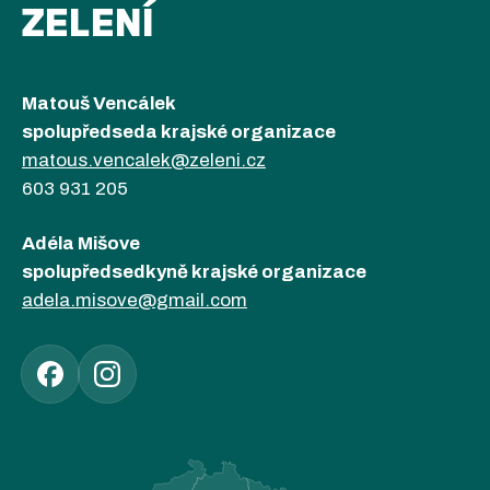
ZELENÍ
Matouš Vencálek
spolupředseda krajské organizace
matous.vencalek@zeleni.cz
603 931 205
Adéla Mišove
spolupředsedkyně krajské organizace
adela.misove@gmail.com