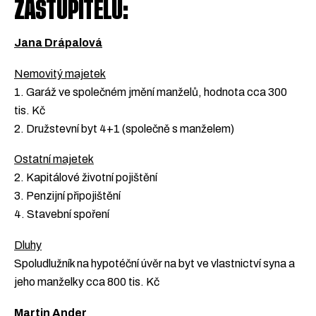
ZASTUPITELŮ:
Jana Drápalová
Nemovitý majetek
1. Garáž ve společném jmění manželů, hodnota cca 300
tis. Kč
2. Družstevní byt 4+1 (společně s manželem)
Ostatní majetek
2. Kapitálové životní pojištění
3. Penzijní připojištění
4. Stavební spoření
Dluhy
Spoludlužník na hypotéční úvěr na byt ve vlastnictví syna a
jeho manželky cca 800 tis. Kč
Martin Ander