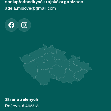
spolupředsedkyně krajské organizace
adela.misove@gmail.com
Strana zelených
Řešovská 495/18