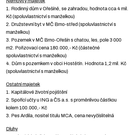
Nemovitý majetek
1. Rodinný dům v Ořešíně, se zahradou, hodnota cca 4 mil.
Kč (spoluvlastnictví s manželkou)
2. Družstevní byt v MČ Brno-střed (spoluvlastnictví s
manželkou)
3. Pozemek v MČ Brno-Ořešín s chatou, les, pole 3 000
m2. Pořizovací cena 180.000,- Kč (částečné
spoluvlastnictví s manželkou)
4. Dům s pozemkem v obci Hostětín. Hodnota 1,2 mil. Kč
(spoluvlastnictví s manželkou)
Ostatní majetek
1. Kapitálové životní pojištění
2. Spořící učty u ING a ČS a.s. s proměnlivou částkou
kolem 100.000,- Kč
3. Pes Ardila, nositel titulu MCA, cena nevyčíslitelná
Dluhy