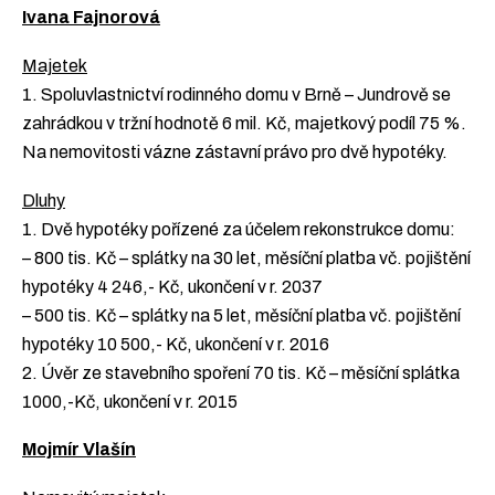
Ivana Fajnorová
Majetek
1. Spoluvlastnictví rodinného domu v Brně – Jundrově se
zahrádkou v tržní hodnotě 6 mil. Kč, majetkový podíl 75 %.
Na nemovitosti vázne zástavní právo pro dvě hypotéky.
Dluhy
1. Dvě hypotéky pořízené za účelem rekonstrukce domu:
– 800 tis. Kč – splátky na 30 let, měsíční platba vč. pojištění
hypotéky 4 246,- Kč, ukončení v r. 2037
– 500 tis. Kč – splátky na 5 let, měsíční platba vč. pojištění
hypotéky 10 500,- Kč, ukončení v r. 2016
2. Úvěr ze stavebního spoření 70 tis. Kč – měsíční splátka
1000,-Kč, ukončení v r. 2015
Mojmír Vlašín