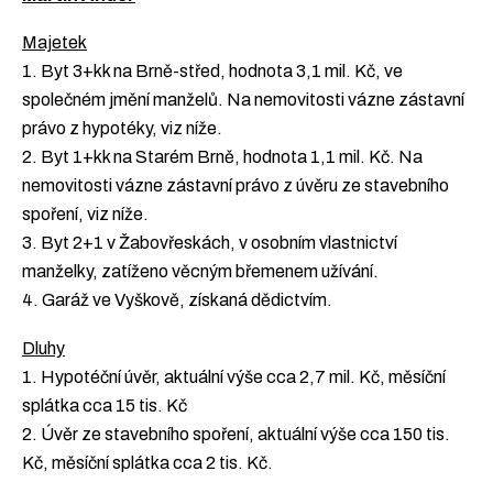
Majetek
1. Byt 3+kk na Brně-střed, hodnota 3,1 mil. Kč, ve
společném jmění manželů. Na nemovitosti vázne zástavní
právo z hypotéky, viz níže.
2. Byt 1+kk na Starém Brně, hodnota 1,1 mil. Kč. Na
nemovitosti vázne zástavní právo z úvěru ze stavebního
spoření, viz níže.
3. Byt 2+1 v Žabovřeskách, v osobním vlastnictví
manželky, zatíženo věcným břemenem užívání.
4. Garáž ve Vyškově, získaná dědictvím.
Dluhy
1. Hypotéční úvěr, aktuální výše cca 2,7 mil. Kč, měsíční
splátka cca 15 tis. Kč
2. Úvěr ze stavebního spoření, aktuální výše cca 150 tis.
Kč, měsíční splátka cca 2 tis. Kč.