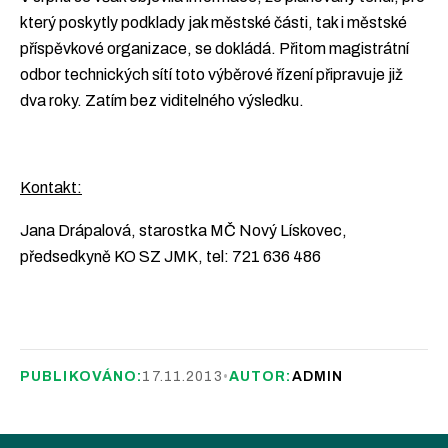
který poskytly podklady jak městské části, tak i městské
příspěvkové organizace, se dokládá. Přitom magistrátní
odbor technických sítí toto výběrové řízení připravuje již
dva roky. Zatím bez viditelného výsledku.
Kontakt:
Jana Drápalová, starostka MČ Nový Lískovec,
předsedkyně KO SZ JMK, tel: 721 636 486
PUBLIKOVÁNO:
17.11.2013
•
AUTOR:
ADMIN