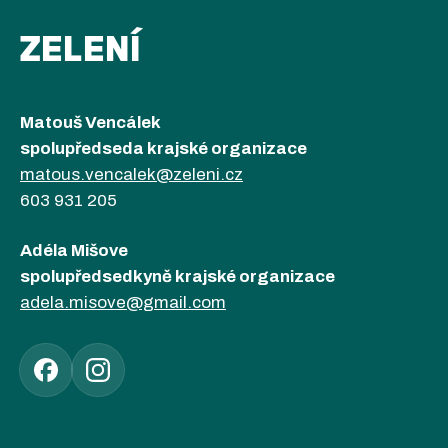
ZELENÍ
Matouš Vencálek
spolupředseda krajské organizace
matous.vencalek@zeleni.cz
603 931 205
Adéla Mišove
spolupředsedkyně krajské organizace
adela.misove@gmail.com