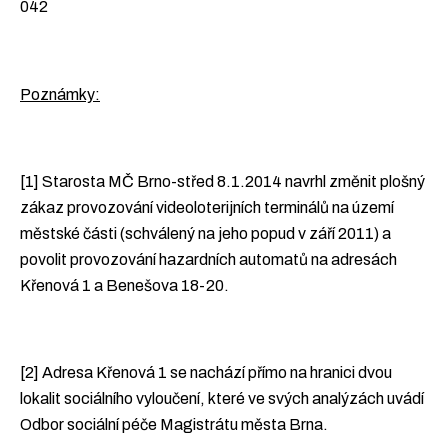
042
Poznámky:
[1] Starosta MČ Brno-střed 8.1.2014 navrhl změnit plošný
zákaz provozování videoloterijních terminálů na území
městské části (schválený na jeho popud v září 2011) a
povolit provozování hazardních automatů na adresách
Křenová 1 a Benešova 18-20.
[2] Adresa Křenová 1 se nachází přímo na hranici dvou
lokalit sociálního vyloučení, které ve svých analýzách uvádí
Odbor sociální péče Magistrátu města Brna.