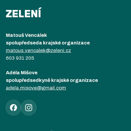
ZELENÍ
Matouš Vencálek
spolupředseda krajské organizace
matous.vencalek@zeleni.cz
603 931 205
Adéla Mišove
spolupředsedkyně krajské organizace
adela.misove@gmail.com