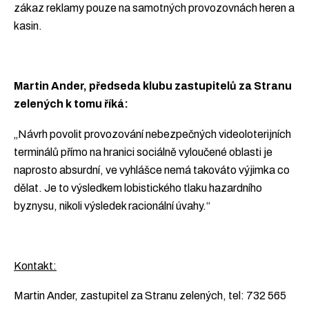
zákaz reklamy pouze na samotných provozovnách heren a
kasin.
Martin Ander, předseda klubu zastupitelů za Stranu
zelených k tomu říká:
„Návrh povolit provozování nebezpečných videoloterijních
terminálů přímo na hranici sociálně vyloučené oblasti je
naprosto absurdní, ve vyhlášce nemá takováto výjimka co
dělat. Je to výsledkem lobistického tlaku hazardního
byznysu, nikoli výsledek racionální úvahy.“
Kontakt:
Martin Ander, zastupitel za Stranu zelených, tel: 732 565