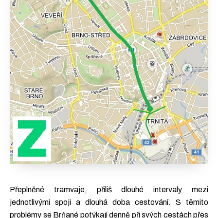
Přeplněné tramvaje, příliš dlouhé intervaly mezi
jednotlivými spoji a dlouhá doba cestování. S těmito
problémy se Brňané potýkají denně při svých cestách přes