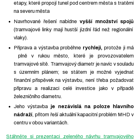
etapy, které propojí tunel pod centrem města s tratěmi
na severu města
Navrhované řešení nabídne
vyšší množství spojů
(tramvajové linky mají hustší jízdní řád než regionální
vlaky).
Příprava a výstavba proběhne
rychleji,
protože ji má
plně v rukou město, které je provozovatelem
tramvajové sítě. Tramvajový diametr je navíc v souladu
s územním plánem; se státem je možné vyjednat
finanční příspěvek na výstavbu, není třeba požadovat
přípravu a realizaci celé investice jako v případě
železničního diametru.
Jeho výstavba
je nezávislá na poloze hlavního
nádraží
, přitom řeší aktuální kapacitní problém MHD v
centru v obou variantách.
Stáhněte si prezentaci zeleného návrhu tramvajového