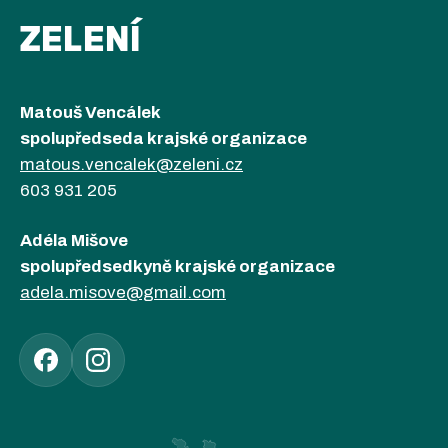
ZELENÍ
Matouš Vencálek
spolupředseda krajské organizace
matous.vencalek@zeleni.cz
603 931 205
Adéla Mišove
spolupředsedkyně krajské organizace
adela.misove@gmail.com