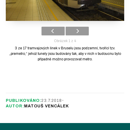
Obrázek 1 z 4
3 ze 17 tramvajových linek v Bruselu jsou podzemní, tvořící tzv.
„premetro,“ jehož tunely jsou budovány tak, aby v nich v budoucnu bylo
případně možno provozovat metro.
PUBLIKOVÁNO:
23.7.2018
•
AUTOR:
MATOUŠ VENCÁLEK