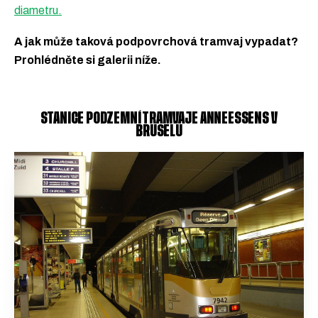
diametru.
A jak může taková podpovrchová tramvaj vypadat?
Prohlédněte si galerii níže.
STANICE PODZEMNÍ TRAMVAJE ANNEESSENS V
BRUSELU