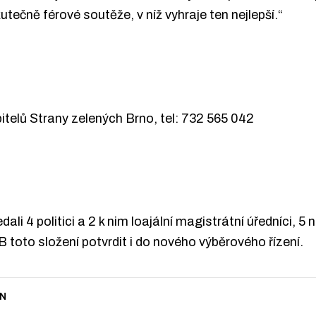
utečně férové soutěže, v níž vyhraje ten nejlepší.“
itelů Strany zelených Brno, tel: 732 565 042
ali 4 politici a 2 k nim loajální magistrátní úředníci, 5 
oto složení potvrdit i do nového výběrového řízení.
N