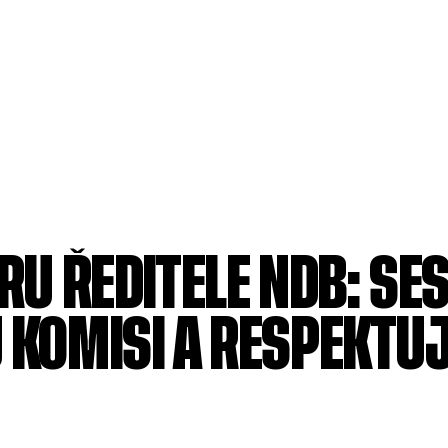
ĚRU ŘEDITELE NDB: SE
 KOMISI A RESPEKTUJ