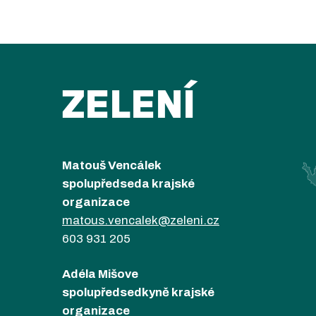
ZELENÍ
Matouš Vencálek
spolupředseda krajské
organizace
matous.vencalek@zeleni.cz
603 931 205
Adéla Mišove
spolupředsedkyně krajské
organizace