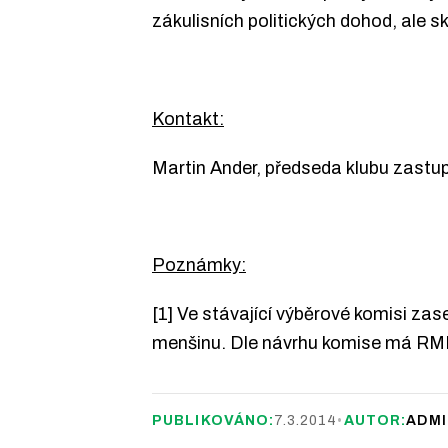
zákulisních politických dohod, ale sk
Kontakt:
Martin Ander, předseda klubu zastup
Poznámky:
[1] Ve stávající výběrové komisi zased
menšinu. Dle návrhu komise má RMB t
PUBLIKOVÁNO:
7.3.2014
•
AUTOR:
ADMI