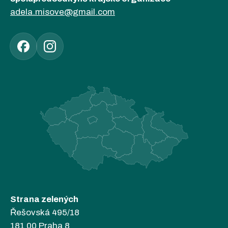
adela.misove@gmail.com
Strana zelených
Řešovská 495/18
181 00 Praha 8