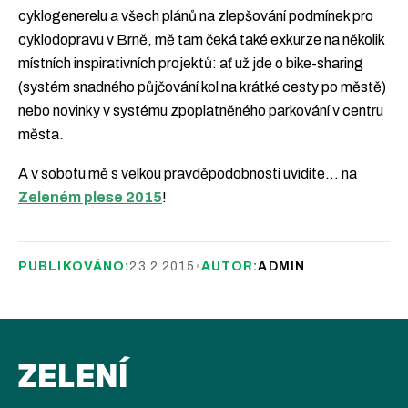
cyklogenerelu a všech plánů na zlepšování podmínek pro
cyklodopravu v Brně, mě tam čeká také exkurze na několik
místních inspirativních projektů: ať už jde o bike-sharing
(systém snadného půjčování kol na krátké cesty po městě)
nebo novinky v systému zpoplatněného parkování v centru
města.
A v sobotu mě s velkou pravděpodobností uvidíte… na
Zeleném plese 2015
!
PUBLIKOVÁNO:
23.2.2015
•
AUTOR:
ADMIN
ZELENÍ