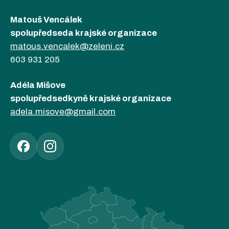
Matouš Vencálek
spolupředseda krajské organizace
matous.vencalek@zeleni.cz
603 931 205
Adéla Mišove
spolupředsedkyně krajské organizace
adela.misove@gmail.com