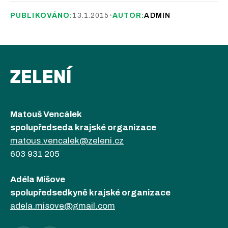
PUBLIKOVÁNO:
13.1.2015
•
AUTOR:
ADMIN
ZELENÍ
Matouš Vencálek
spolupředseda krajské organizace
matous.vencalek@zeleni.cz
603 931 205
Adéla Mišove
spolupředsedkyně krajské organizace
adela.misove@gmail.com