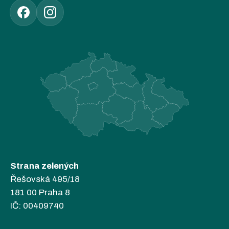
Strana zelených
Řešovská 495/18
181 00 Praha 8
IČ: 00409740