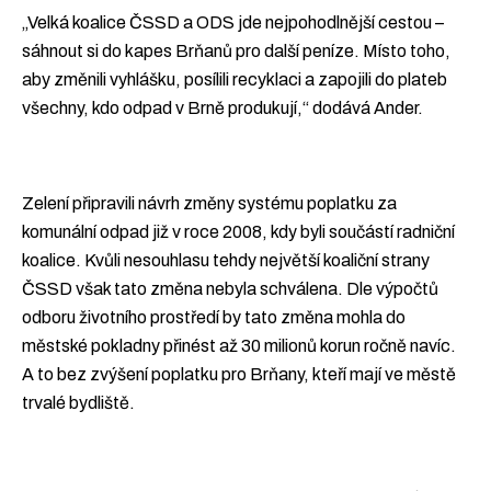
„Velká koalice ČSSD a ODS jde nejpohodlnější cestou –
sáhnout si do kapes Brňanů pro další peníze. Místo toho,
aby změnili vyhlášku, posílili recyklaci a zapojili do plateb
všechny, kdo odpad v Brně produkují,“ dodává Ander.
Zelení připravili návrh změny systému poplatku za
komunální odpad již v roce 2008, kdy byli součástí radniční
koalice. Kvůli nesouhlasu tehdy největší koaliční strany
ČSSD však tato změna nebyla schválena. Dle výpočtů
odboru životního prostředí by tato změna mohla do
městské pokladny přinést až 30 milionů korun ročně navíc.
A to bez zvýšení poplatku pro Brňany, kteří mají ve městě
trvalé bydliště.