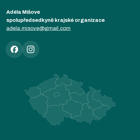
Adéla Mišove
spolupředsedkyně krajské organizace
adela.misove@gmail.com