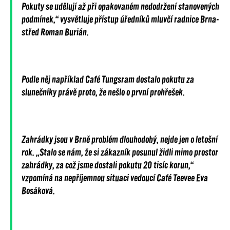
Pokuty se udělují až při opakovaném nedodržení stanovených
podmínek,“ vysvětluje přístup úředníků mluvčí radnice Brna-
střed Roman Burián.
Podle něj například Café Tungsram dostalo pokutu za
slunečníky právě proto, že nešlo o první prohřešek.
Zahrádky jsou v Brně problém dlouhodobý, nejde jen o letošní
rok. „Stalo se nám, že si zákazník posunul židli mimo prostor
zahrádky, za což jsme dostali pokutu 20 tisíc korun,“
vzpomíná na nepříjemnou situaci vedoucí Café Teevee Eva
Bosáková.