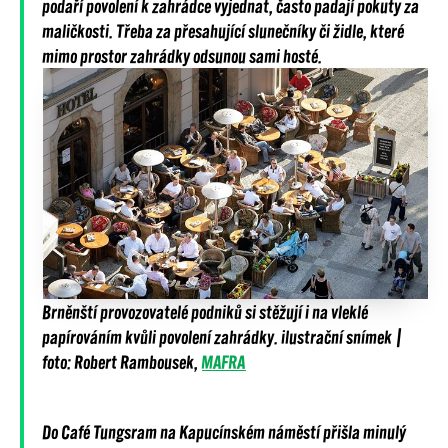
podaří povolení k zahrádce vyjednat, často padají pokuty za
maličkosti. Třeba za přesahující slunečníky či židle, které
mimo prostor zahrádky odsunou sami hosté.
Brněnští provozovatelé podniků si stěžují i na vleklé
papírováním kvůli povolení zahrádky. ilustrační snímek |
foto: Robert Rambousek,
MAFRA
Do Café Tungsram na Kapucínském náměstí přišla minulý