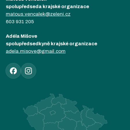
spolupředseda krajské organizace
matous.vencalek@zeleni.cz
603 931 205
Adéla Mišove
spolupředsedkyně krajské organizace
adela.misove@gmail.com