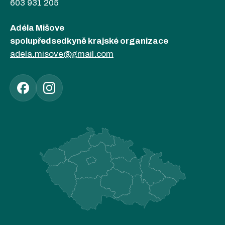
603 931 205
Adéla Mišove
spolupředsedkyně krajské organizace
adela.misove@gmail.com