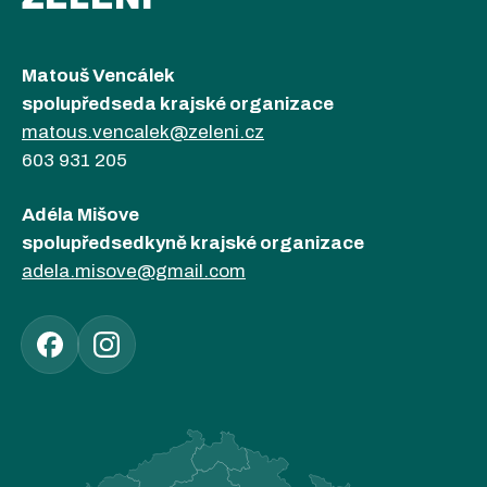
Matouš Vencálek
spolupředseda krajské organizace
matous.vencalek@zeleni.cz
603 931 205
Adéla Mišove
spolupředsedkyně krajské organizace
adela.misove@gmail.com