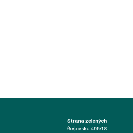
Strana zelených
Řešovská 495/18