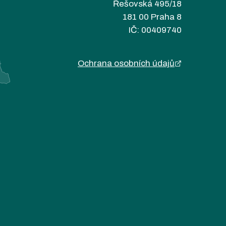
Řešovská 495/18
181 00 Praha 8
IČ: 00409740
Ochrana osobních údajů