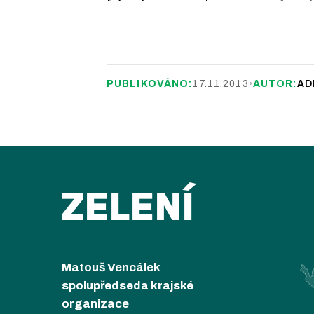
PUBLIKOVÁNO:
17.11.2013
•
AUTOR:
AD
ZELENÍ
Matouš Vencálek
spolupředseda krajské
organizace