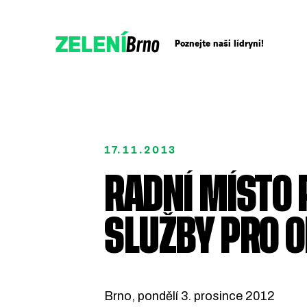
Brno
ZELENÍ
Poznejte naši lídryni!
Přidejte se!
17.11.2013
Podpořte nás darem
RADNÍ MÍSTO
SLUŽBY PRO 
Brno, pondělí 3. prosince 2012