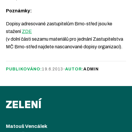
Poznámky:
Dopisy adresované zastupitelům Brno-střed jsou ke
stažení
ZDE
(v dolní části sezamu materiálů pro jednání Zastupitelstva
MČ Brno-střed najdete nascanované dopisy organizací).
PUBLIKOVÁNO:
19.6.2013
•
AUTOR:
ADMIN
ZELENÍ
Matouš Vencálek