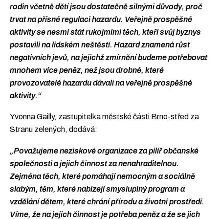
rodin včetně dětí jsou dostatečně silnými důvody, proč
trvat na přísné regulaci hazardu. Veřejně prospěšné
aktivity se nesmí stát rukojmími těch, kteří svůj byznys
postavili na lidském neštěstí. Hazard znamená růst
negativních jevů, na jejichž zmírnění budeme potřebovat
mnohem více peněz, než jsou drobné, které
provozovatelé hazardu dávali na veřejně prospěšné
aktivity.“
Yvonna Gailly, zastupitelka městské části Brno-střed za
Stranu zelených, dodává:
„Považujeme neziskové organizace za pilíř občanské
společnosti a jejich činnost za nenahraditelnou.
Zejména těch, které pomáhají nemocným a sociálně
slabým, těm, které nabízejí smysluplný program a
vzdělání dětem, které chrání přírodu a životní prostředí.
Víme, že na jejich činnost je potřeba peněz a že se jich