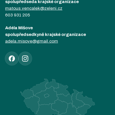
spolupředseda krajské organizace
matous.vencalek@zeleni.cz
603 931 205
Adéla Mišove
spolupředsedkyně krajské organizace
adela.misove@gmail.com