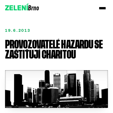
Brno
ZELENÍ
19.6.2013
PROVOZOVATELÉ HAZARDU SE
ZAŠTIŤUJÍ CHARITOU
Přidejte se!
Podpořte nás darem