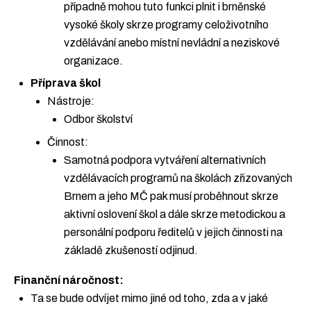
případně mohou tuto funkci plnit i brněnské
vysoké školy skrze programy celoživotního
vzdělávání anebo místní nevládní a neziskové
organizace.
Příprava škol
Nástroje:
Odbor školství
Činnost:
Samotná podpora vytváření alternativních
vzdělávacích programů na školách zřizovaných
Brnem a jeho MČ pak musí proběhnout skrze
aktivní oslovení škol a dále skrze metodickou a
personální podporu ředitelů v jejich činnosti na
základě zkušeností odjinud.
Finanční náročnost:
Ta se bude odvíjet mimo jiné od toho, zda a v jaké