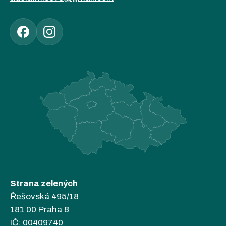
Strana zelených
Řešovská 495/18
181 00 Praha 8
IČ: 00409740