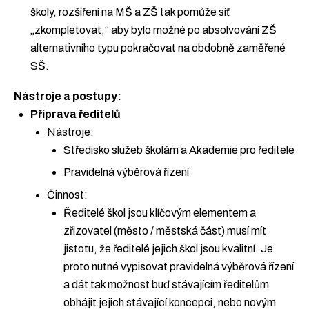
školy, rozšíření na MŠ a ZŠ tak pomůže síť
„zkompletovat,“ aby bylo možné po absolvování ZŠ
alternativního typu pokračovat na obdobně zaměřené
SŠ.
Nástroje a postupy:
Příprava ředitelů
Nástroje:
Středisko služeb školám a Akademie pro ředitele
Pravidelná výběrová řízení
Činnost:
Ředitelé škol jsou klíčovým elementem a
zřizovatel (město / městská část) musí mít
jistotu, že ředitelé jejich škol jsou kvalitní. Je
proto nutné vypisovat pravidelná výběrová řízení
a dát tak možnost buď stávajícím ředitelům
obhájit jejich stávající koncepci, nebo novým