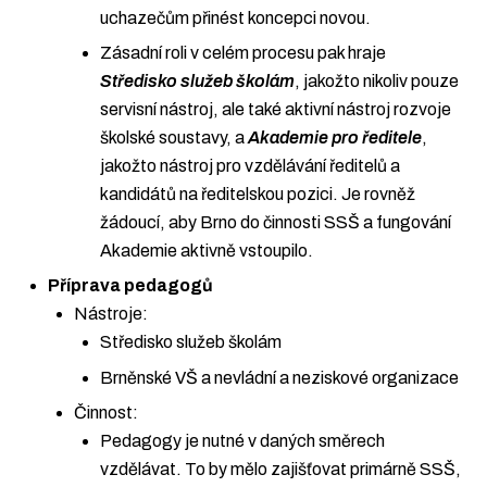
uchazečům přinést koncepci novou.
Zásadní roli v celém procesu pak hraje
Středisko služeb školám
, jakožto nikoliv pouze
servisní nástroj, ale také aktivní nástroj rozvoje
školské soustavy, a
Akademie pro ředitele
,
jakožto nástroj pro vzdělávání ředitelů a
kandidátů na ředitelskou pozici. Je rovněž
žádoucí, aby Brno do činnosti SSŠ a fungování
Akademie aktivně vstoupilo.
Příprava pedagogů
Nástroje:
Středisko služeb školám
Brněnské VŠ a nevládní a neziskové organizace
Činnost:
Pedagogy je nutné v daných směrech
vzdělávat. To by mělo zajišťovat primárně SSŠ,