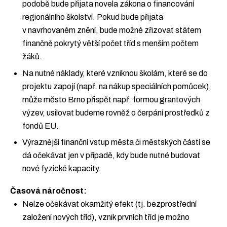
podobě bude přijata novela zákona o financování
regionálního školství. Pokud bude přijata
v navrhovaném znění, bude možné zřizovat státem
finančně pokrytý větší počet tříd s menším počtem
žáků.
Na nutné náklady, které vzniknou školám, které se do
projektu zapojí (např. na nákup speciálních pomůcek),
může město Brno přispět např. formou grantových
výzev, usilovat budeme rovněž o čerpání prostředků z
fondů EU.
Výraznější finanční vstup města či městských částí se
dá očekávat jen v případě, kdy bude nutné budovat
nové fyzické kapacity.
Časová náročnost:
Nelze očekávat okamžitý efekt (tj. bezprostřední
založení nových tříd), vznik prvních tříd je možno