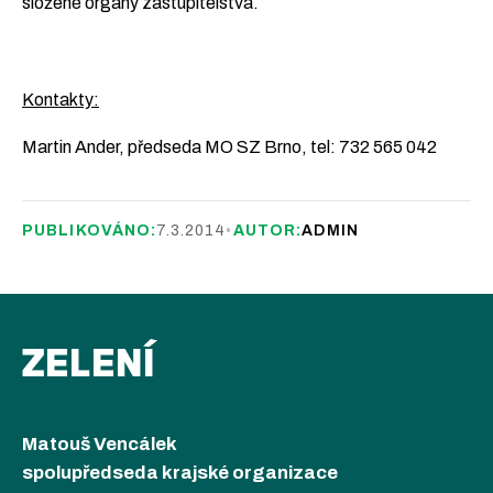
složené orgány zastupitelstva.
Kontakty:
Martin Ander, předseda MO SZ Brno, tel: 732 565 042
PUBLIKOVÁNO:
7.3.2014
•
AUTOR:
ADMIN
ZELENÍ
Matouš Vencálek
spolupředseda krajské organizace