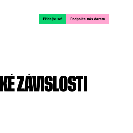
Přidejte se!
Podpořte nás darem
KÉ ZÁVISLOSTI