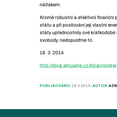
nátlakem.
Kromě robustní a efektivní finanční 
státu a při posilování její vlastní 
státy upřednostnily své krátkodobé
svobody, nedopusťme to.
18. 3. 2014
http://blog.aktualne.cz/blogy/ondrej
PUBLIKOVÁNO:
18.3.2014
•
AUTOR:
ADM