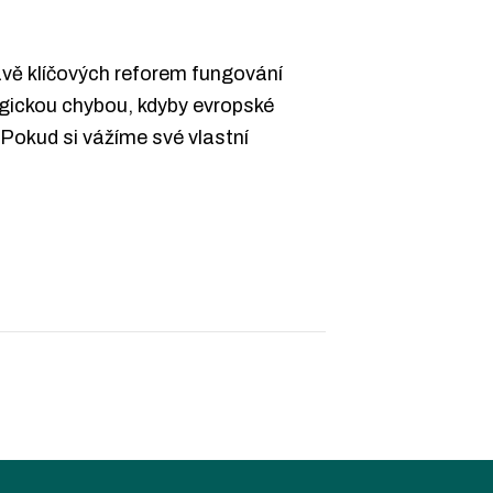
ravě klíčových reforem fungování
tegickou chybou, kdyby evropské
Pokud si vážíme své vlastní