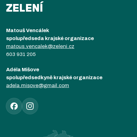
ZELENÍ
Matouš Vencálek
spolupředseda krajské organizace
matous.vencalek@zeleni.cz
603 931 205
Adéla Mišove
spolupředsedkyně krajské organizace
adela.misove@gmail.com