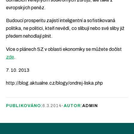
evropských peněz.
Budoucí prosperitu zajistí inteligentní a sofistikovaná
politika, ne politici, kteří nevědí, co slibují nebo své sliby již
předem nehodlají plnit.
Více o plánech SZ v oblasti ekonomiky se můžete dočíst
zde
.
7. 10. 2013
http://blog.aktualne.cz/blogy/ondrej-liska.php
PUBLIKOVÁNO:
6.3.2014
•
AUTOR:
ADMIN