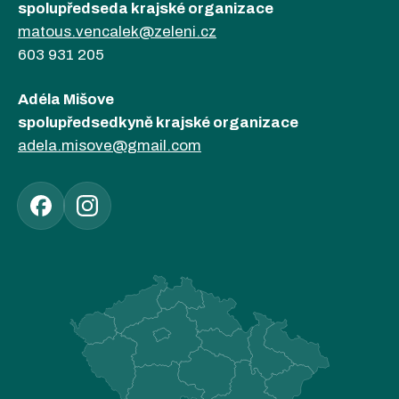
spolupředseda krajské organizace
matous.vencalek@zeleni.cz
603 931 205
Adéla Mišove
spolupředsedkyně krajské organizace
adela.misove@gmail.com