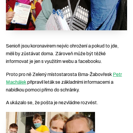
Senioři jsou koronavirem nejvíc ohrožení a pokud to jde,
měli by zůstávat doma. Zároveň může být těžké
informovat je jen s využitím webu a facebooku.
Proto pro ně Zelený místostarosta Brna-Žabovřesk
Petr
Machálek
připravil leták se základními informacemi a
nabídkou pomoci přímo do schránky.
A ukázalo se, že pošta je nezvládne rozvést.