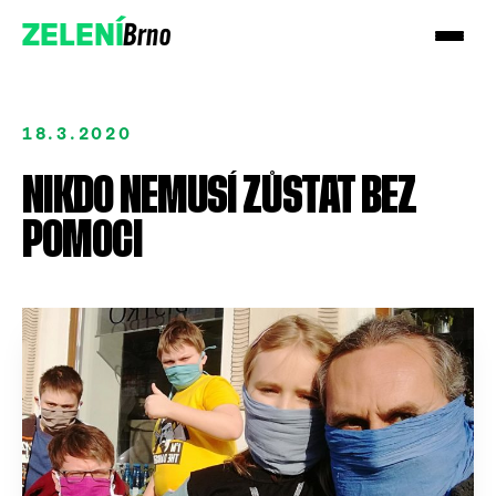
Brno
ZELENÍ
18.3.2020
NIKDO NEMUSÍ ZŮSTAT BEZ
POMOCI
Přidejte se!
Podpořte nás darem