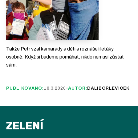
Takže Petr vzal kamarády a děti a roznášeli letáky
osobně. Když si budeme pomáhat, nikdo nemusí zůstat
sám.
PUBLIKOVÁNO:
18.3.2020
•
AUTOR:
DALIBORLEVICEK
ZELENÍ