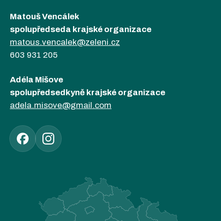
Matouš Vencálek
spolupředseda krajské organizace
matous.vencalek@zeleni.cz
603 931 205
Adéla Mišove
spolupředsedkyně krajské organizace
adela.misove@gmail.com