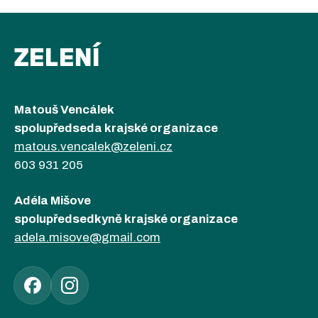
ZELENÍ
Matouš Vencálek
spolupředseda krajské organizace
matous.vencalek@zeleni.cz
603 931 205
Adéla Mišove
spolupředsedkyně krajské organizace
adela.misove@gmail.com