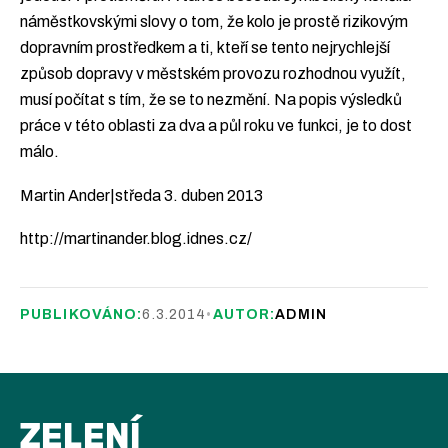
náměstkovskými slovy o tom, že kolo je prostě rizikovým
dopravním prostředkem a ti, kteří se tento nejrychlejší
způsob dopravy v městském provozu rozhodnou využít,
musí počítat s tím, že se to nezmění. Na popis výsledků
práce v této oblasti za dva a půl roku ve funkci, je to dost
málo.
Martin Ander|středa 3. duben 2013
http://martinander.blog.idnes.cz/
PUBLIKOVÁNO:
6.3.2014
•
AUTOR:
ADMIN
ZELENÍ