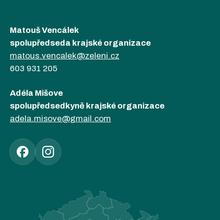
Matouš Vencálek
spolupředseda krajské organizace
matous.vencalek@zeleni.cz
603 931 205
Adéla Mišove
spolupředsedkyně krajské organizace
adela.misove@gmail.com