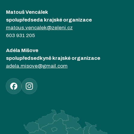
Matouš Vencálek
spolupředseda krajské organizace
matous.vencalek@zeleni.cz
603 931 205
Adéla Mišove
spolupředsedkyně krajské organizace
adela.misove@gmail.com