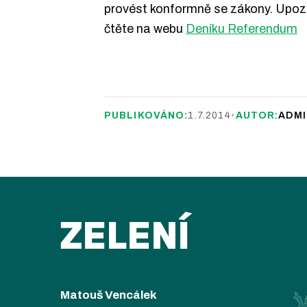
provést konformně se zákony. Upozor
čtěte na webu
Deníku Referendum
PUBLIKOVÁNO:
1.7.2014
•
AUTOR:
ADMI
ZELENÍ
Matouš Vencálek