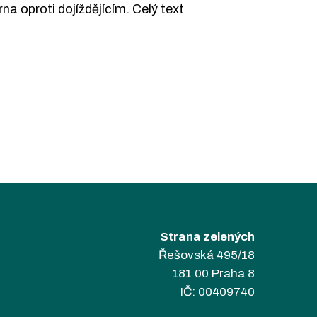
 oproti dojíždějícím. Celý text
Strana zelených
Řešovská 495/18
181 00 Praha 8
IČ: 00409740