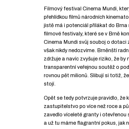
Filmový festival Cinema Mundi, který
přehlídkou filmů národních kinemato
jistě má i potenciál přilákat do Brna
filmové festivaly, které se v Brně k
Cinema Mundi svůj souboj o dotaci z
však nikdy nedozvíme. Brněnští radn
zdržuje a navíc zvyšuje riziko, že by 
transparentní veřejnou soutěž o podp
rovnou pět milionů. Slibují si totiž
stojí.
Opět se tedy potvrzuje pravidlo, že k
zastupitelstvo po více než roce a pů
zavedlo víceleté granty i otevřenou
a už tu máme flagrantní pokus, jak 