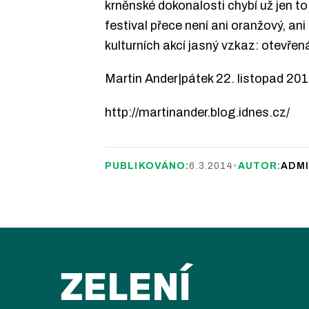
krněnské dokonalosti chybí už jen to
festival přece není ani oranžový, 
kulturních akcí jasný vzkaz: otevřen
Martin Ander|pátek 22. listopad 20
http://martinander.blog.idnes.cz/
PUBLIKOVÁNO:
6.3.2014
•
AUTOR:
ADM
ZELENÍ