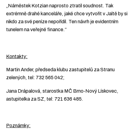
„Náměstek Kotzian naprosto ztratil soudnost. Tak
extrémně drahé kanceláře, jaké chce vytvořit v Jaltě by si
nikdo za své peníze nepořídil. Ten návrh je evidentním
tunelem na veřejné finance.“
Kontakty:
Martin Ander, předseda klubu zastupitelů za Stranu
zelených, tel: 732 565 042;
Jana Drápalová, starostka MČ Brno-Nový Lískovec,
astupitelka za SZ, tel: 721 636 485.
Poznámky: