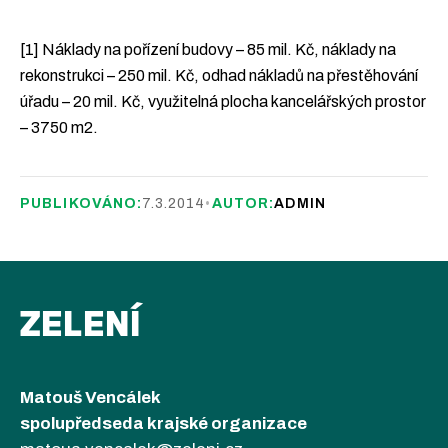
[1] Náklady na pořízení budovy – 85 mil. Kč, náklady na
rekonstrukci – 250 mil. Kč, odhad nákladů na přestěhování
úřadu – 20 mil. Kč, využitelná plocha kancelářských prostor
– 3750 m2.
PUBLIKOVÁNO:
7.3.2014
•
AUTOR:
ADMIN
ZELENÍ
Matouš Vencálek
spolupředseda krajské organizace