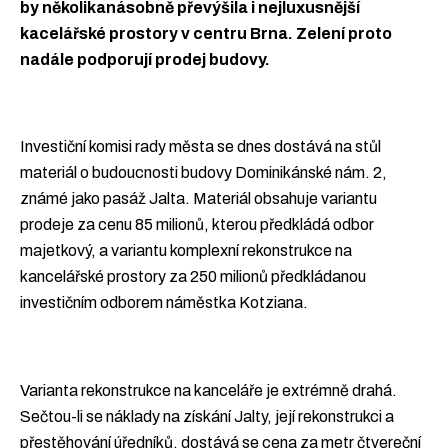
by několikanásobně převýšila i nejluxusnější
kacelářské prostory v centru Brna. Zelení proto
nadále podporují prodej budovy.
Investiční komisi rady města se dnes dostává na stůl
materiál o budoucnosti budovy Dominikánské nám. 2,
známé jako pasáž Jalta. Materiál obsahuje variantu
prodeje za cenu 85 milionů, kterou předkládá odbor
majetkový, a variantu komplexní rekonstrukce na
kancelářské prostory za 250 milionů předkládanou
investičním odborem náměstka Kotziana.
Varianta rekonstrukce na kanceláře je extrémně drahá.
Sečtou-li se náklady na získání Jalty, její rekonstrukci a
přestěhování úředníků, dostává se cena za metr čtvereční