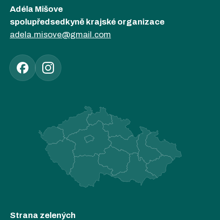
Adéla Mišove
spolupředsedkyně krajské organizace
adela.misove@gmail.com
Strana zelených