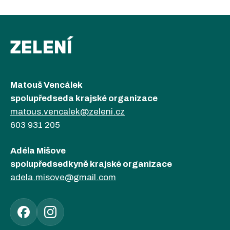
ZELENÍ
Matouš Vencálek
spolupředseda krajské organizace
matous.vencalek@zeleni.cz
603 931 205
Adéla Mišove
spolupředsedkyně krajské organizace
adela.misove@gmail.com