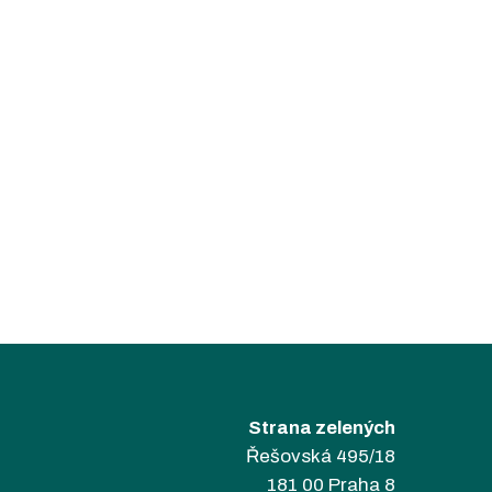
Strana zelených
Řešovská 495/18
181 00 Praha 8