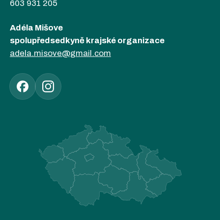
603 931 205
Adéla Mišove
spolupředsedkyně krajské organizace
adela.misove@gmail.com