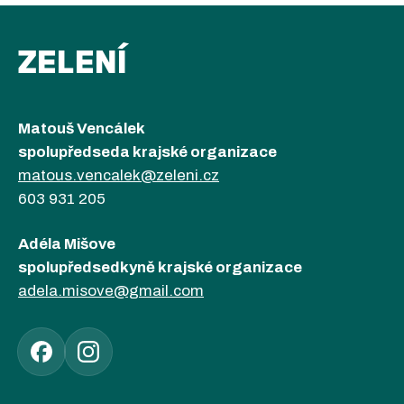
ZELENÍ
Matouš Vencálek
spolupředseda krajské organizace
matous.vencalek@zeleni.cz
603 931 205
Adéla Mišove
spolupředsedkyně krajské organizace
adela.misove@gmail.com