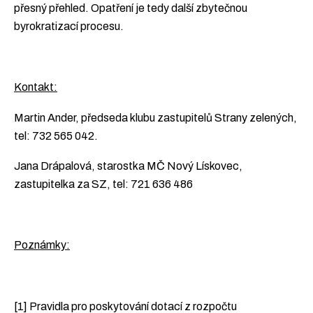
přesný přehled. Opatření je tedy další zbytečnou
byrokratizací procesu.
Kontakt:
Martin Ander, předseda klubu zastupitelů Strany zelených,
tel: 732 565 042.
Jana Drápalová, starostka MČ Nový Lískovec,
zastupitelka za SZ, tel: 721 636 486
Poznámky:
[1] Pravidla pro poskytování dotací z rozpočtu