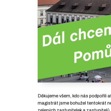
Děkujeme všem, kdo nás podpořili a
magistrát jsme bohužel tentokrát ne
zelených zastupitelek a zastupitelů,