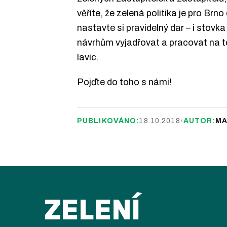
věříte, že zelená politika je pro Brno
nastavte si pravidelný dar – i stov
návrhům vyjadřovat a pracovat na to
lavic.
Pojďte do toho s námi!
PUBLIKOVÁNO:
18.10.2018
•
AUTOR:
MA
ZELENÍ