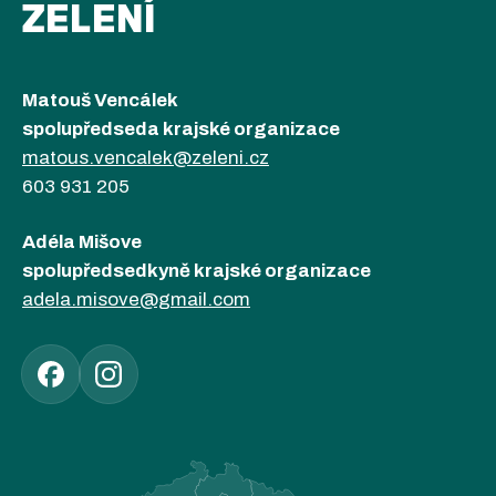
ZELENÍ
Matouš Vencálek
spolupředseda krajské organizace
matous.vencalek@zeleni.cz
603 931 205
Adéla Mišove
spolupředsedkyně krajské organizace
adela.misove@gmail.com