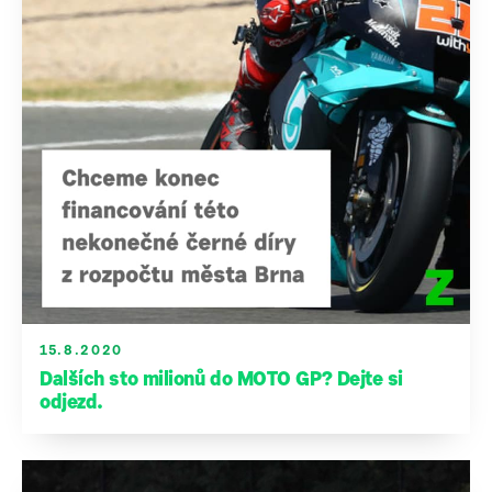
15.8.2020
Dalších sto milionů do MOTO GP? Dejte si
odjezd.