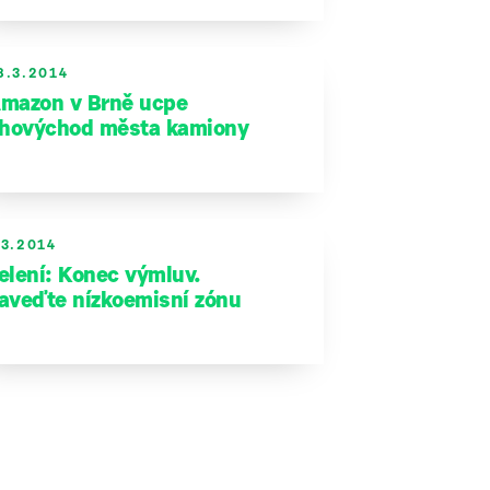
8.3.2014
mazon v Brně ucpe
ihovýchod města kamiony
.3.2014
elení: Konec výmluv.
aveďte nízkoemisní zónu