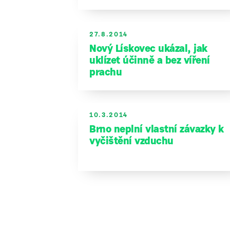
27.8.2014
Nový Lískovec ukázal, jak
uklízet účinně a bez víření
prachu
10.3.2014
Brno neplní vlastní závazky k
vyčištění vzduchu