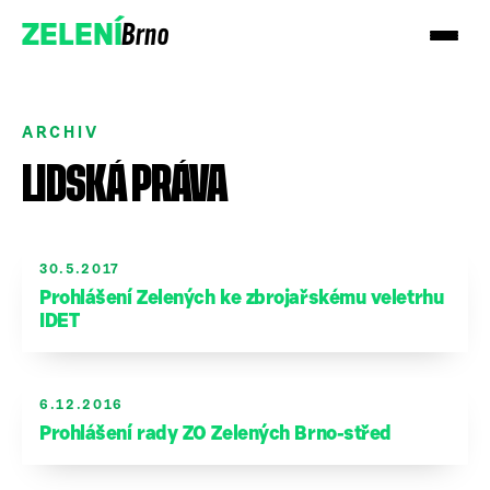
Brno
ZELENÍ
ARCHIV
LIDSKÁ PRÁVA
Přidejte se!
30.5.2017
Prohlášení Zelených ke zbrojařskému veletrhu
Podpořte nás darem
IDET
6.12.2016
Prohlášení rady ZO Zelených Brno-střed