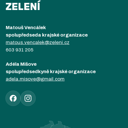
ZELENÍ
Matouš Vencálek
spolupředseda krajské organizace
matous.vencalek@zeleni.cz
603 931 205
Adéla Mišove
spolupředsedkyně krajské organizace
adela.misove@gmail.com