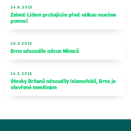
24.6.2015
Zelení: Lidem prchajícím před válkou musíme
pomoci
19.5.2015
Brno odsoudilo odsun Němců
14.2.2015
Stovky Brňanů odsoudily islamofobii, Brno je
otevřené menšinám