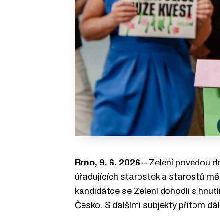
Brno, 9. 6. 2026
– Zelení povedou do
úřadujících starostek a starostů mě
kandidátce se Zelení dohodli s hnut
Česko. S dalšími subjekty přitom dál 