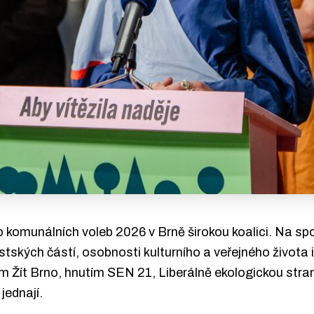
 komunálních voleb 2026 v Brně širokou koalici. Na sp
stských částí, osobnosti kulturního a veřejného života 
ím Žít Brno, hnutím SEN 21, Liberálně ekologickou stra
jednají.