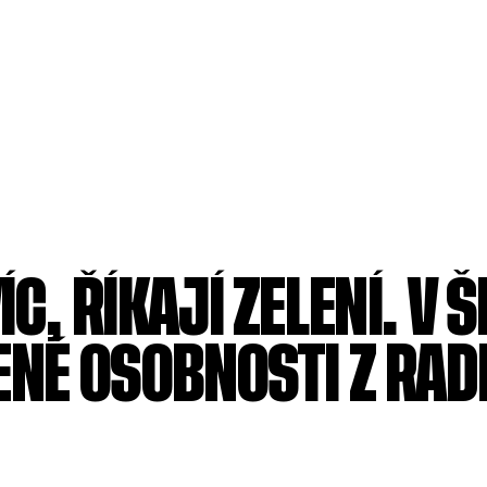
C, ŘÍKAJÍ ZELENÍ. V Š
ENÉ OSOBNOSTI Z RADN