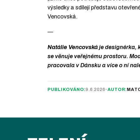
výsledky a sdílejí představu otevře
Vencovská.
—
Natálie Vencovská
je designérka, 
se věnuje veřejnému prostoru. Mode
pracovala v Dánsku a více o ní na
PUBLIKOVÁNO:
9.6.2026
•
AUTOR:
MATO