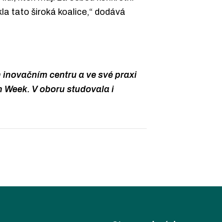
la tato široká koalice,“ dodává
inovačním centru a ve své praxi
n Week. V oboru studovala i