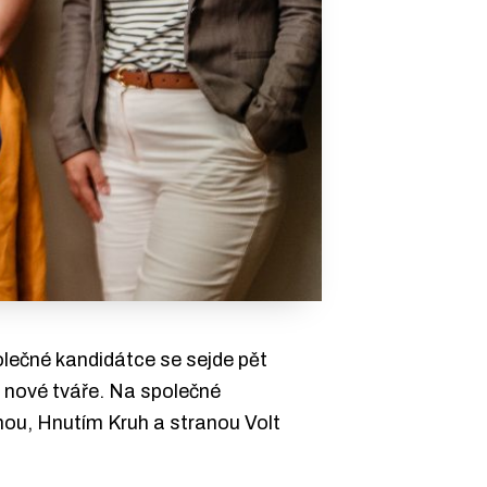
olečné kandidátce se sejde pět
i nové tváře. Na společné
nou, Hnutím Kruh a stranou Volt