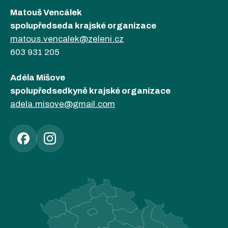
Matouš Vencálek
spolupředseda krajské organizace
matous.vencalek@zeleni.cz
603 931 205
Adéla Mišove
spolupředsedkyně krajské organizace
adela.misove@gmail.com