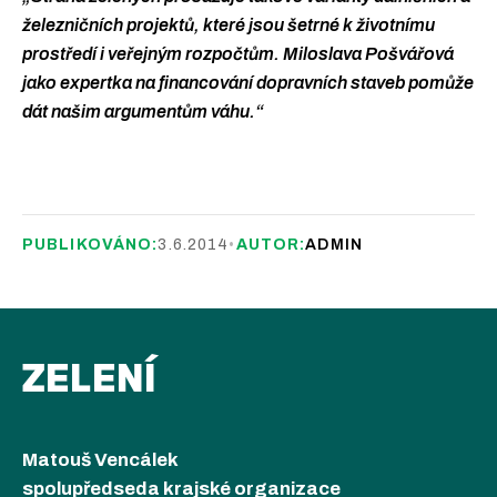
železničních projektů, které jsou šetrné k životnímu
prostředí i veřejným rozpočtům. Miloslava Pošvářová
jako expertka na financování dopravních staveb pomůže
dát našim argumentům váhu.“
PUBLIKOVÁNO:
3.6.2014
•
AUTOR:
ADMIN
ZELENÍ
Matouš Vencálek
spolupředseda krajské organizace